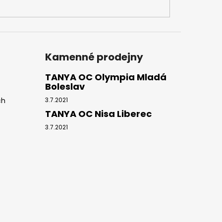
Kamenné prodejny
TANYA OC Olympia Mladá
Boleslav
ch
3.7.2021
TANYA OC Nisa Liberec
3.7.2021