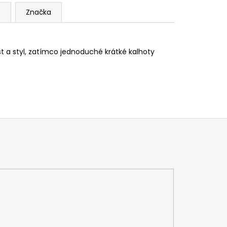
e
Značka
t a styl, zatímco jednoduché krátké kalhoty