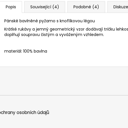
Popis
Související (4)
Podobné (4)
Diskuz
Pánské bavlněné pyžamo s knoflíkovou légou
Krátké rukávy a jemný geometrický vzor dodávají tričku lehkos
doplňují soupravu čistým a vyváženým vzhledem.
materiál: 100% bavlna
chrany osobních údajů