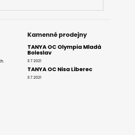
Kamenné prodejny
TANYA OC Olympia Mladá
Boleslav
ch
3.7.2021
TANYA OC Nisa Liberec
3.7.2021