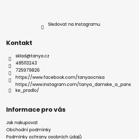
Sledovat na Instagramu
Kontakt
sklad
@
tanya.cz
485113243
725979826
https://www.facebook.com/tanyaocnisa
https://www.instagram.com/tanya_damske_a_pans
ke_pradlo/
Informace pro vás
Jak nakupovat
Obchodní podmínky
Podmínky ochrany osobních údajů