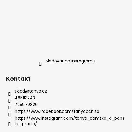
Sledovat na Instagramu
Kontakt
sklad
@
tanya.cz
485113243
725979826
https://www.facebook.com/tanyaocnisa
https://www.instagram.com/tanya_damske_a_pans
ke_pradlo/