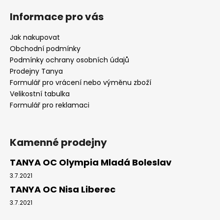
Informace pro vás
Jak nakupovat
Obchodní podmínky
Podmínky ochrany osobních údajů
Prodejny Tanya
Formulář pro vrácení nebo výměnu zboží
Velikostní tabulka
Formulář pro reklamaci
Kamenné prodejny
TANYA OC Olympia Mladá Boleslav
3.7.2021
TANYA OC Nisa Liberec
3.7.2021