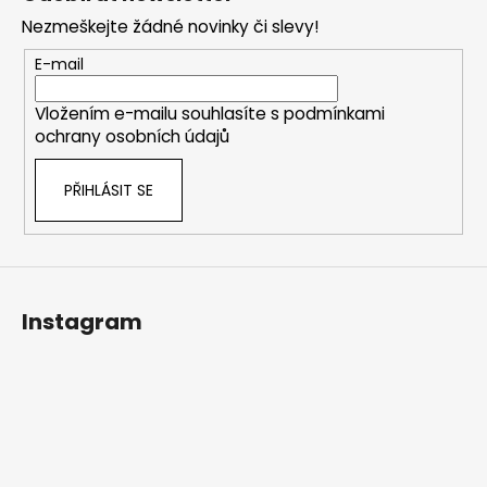
p
Nezmeškejte žádné novinky či slevy!
a
t
E-mail
í
Vložením e-mailu souhlasíte s
podmínkami
ochrany osobních údajů
PŘIHLÁSIT SE
Instagram