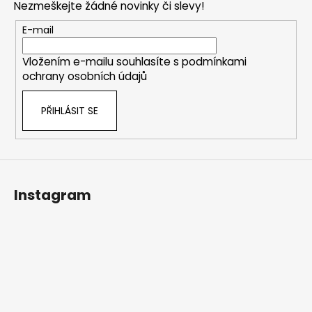
Nezmeškejte žádné novinky či slevy!
a
t
E-mail
í
Vložením e-mailu souhlasíte s
podmínkami
ochrany osobních údajů
PŘIHLÁSIT SE
Instagram