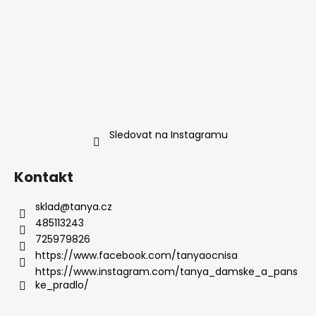
Sledovat na Instagramu
Kontakt
sklad
@
tanya.cz
485113243
725979826
https://www.facebook.com/tanyaocnisa
https://www.instagram.com/tanya_damske_a_pans
ke_pradlo/