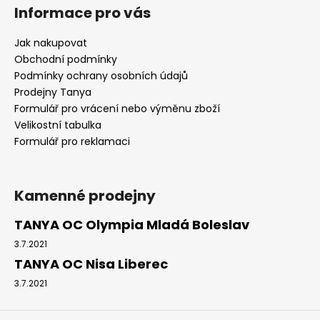
Informace pro vás
Jak nakupovat
Obchodní podmínky
Podmínky ochrany osobních údajů
Prodejny Tanya
Formulář pro vrácení nebo výměnu zboží
Velikostní tabulka
Formulář pro reklamaci
Kamenné prodejny
TANYA OC Olympia Mladá Boleslav
3.7.2021
TANYA OC Nisa Liberec
3.7.2021