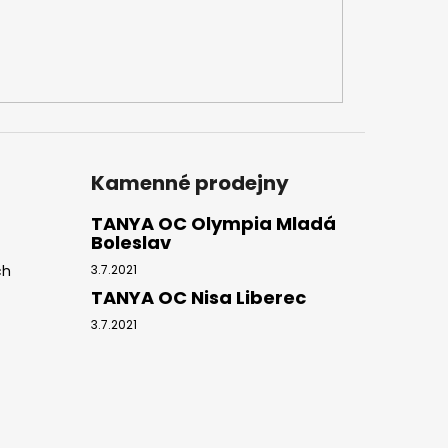
Kamenné prodejny
TANYA OC Olympia Mladá
Boleslav
ch
3.7.2021
TANYA OC Nisa Liberec
3.7.2021