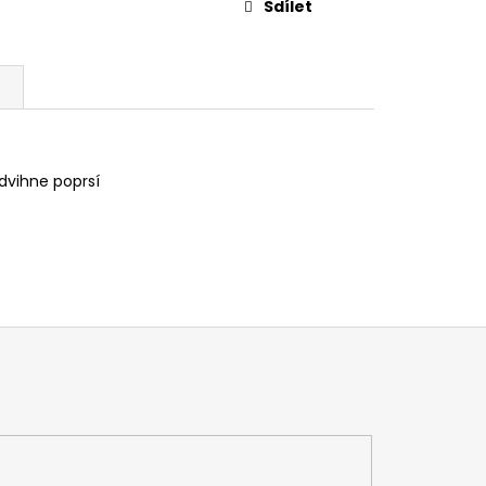
Sdílet
e
dvihne poprsí