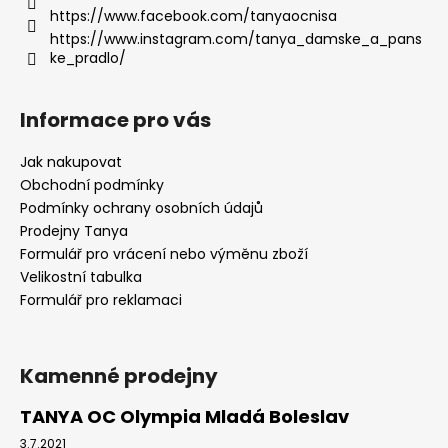
https://www.facebook.com/tanyaocnisa
https://www.instagram.com/tanya_damske_a_pans
ke_pradlo/
Informace pro vás
Jak nakupovat
Obchodní podmínky
Podmínky ochrany osobních údajů
Prodejny Tanya
Formulář pro vrácení nebo výměnu zboží
Velikostní tabulka
Formulář pro reklamaci
Kamenné prodejny
TANYA OC Olympia Mladá Boleslav
3.7.2021